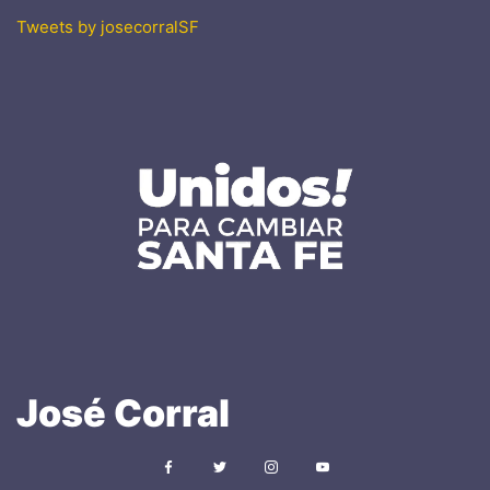
Tweets by josecorralSF
José
Corral