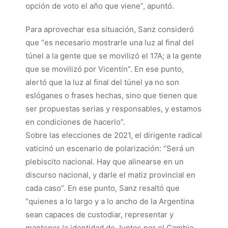
opción de voto el año que viene”, apuntó.
Para aprovechar esa situación, Sanz consideró
que “es necesario mostrarle una luz al final del
túnel a la gente que se movilizó el 17A; a la gente
que se movilizó por Vicentín”. En ese punto,
alertó que la luz al final del túnel ya no son
eslóganes o frases hechas, sino que tienen que
ser propuestas serias y responsables, y estamos
en condiciones de hacerlo”.
Sobre las elecciones de 2021, el dirigente radical
vaticinó un escenario de polarización: “Será un
plebiscito nacional. Hay que alinearse en un
discurso nacional, y darle el matiz provincial en
cada caso”. En ese punto, Sanz resaltó que
“quienes a lo largo y a lo ancho de la Argentina
sean capaces de custodiar, representar y
mantener la identidad de Juntos por el Cambio