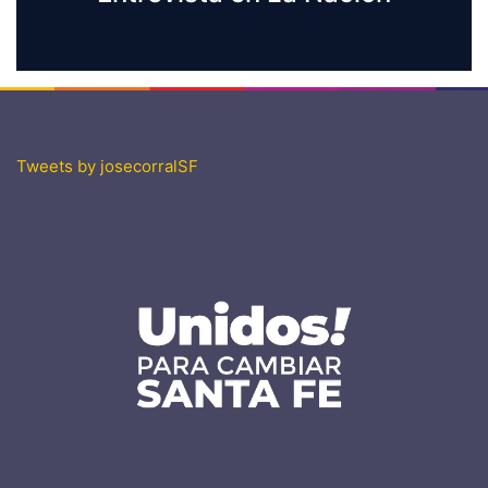
Tweets by josecorralSF