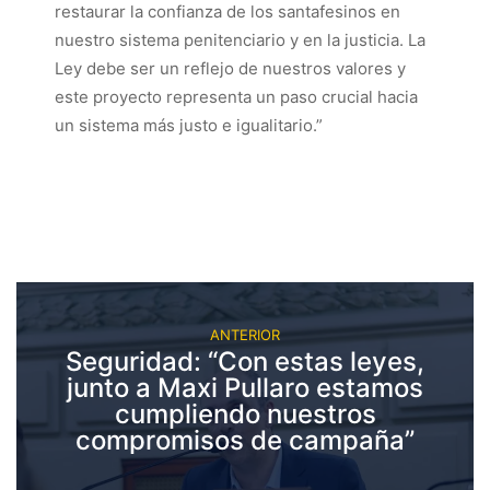
restaurar la confianza de los santafesinos en
nuestro sistema penitenciario y en la justicia. La
Ley debe ser un reflejo de nuestros valores y
este proyecto representa un paso crucial hacia
un sistema más justo e igualitario.”
ANTERIOR
Seguridad: “Con estas leyes,
junto a Maxi Pullaro estamos
cumpliendo nuestros
compromisos de campaña”