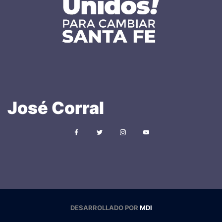
José
Corral
DESARROLLADO POR
MDI