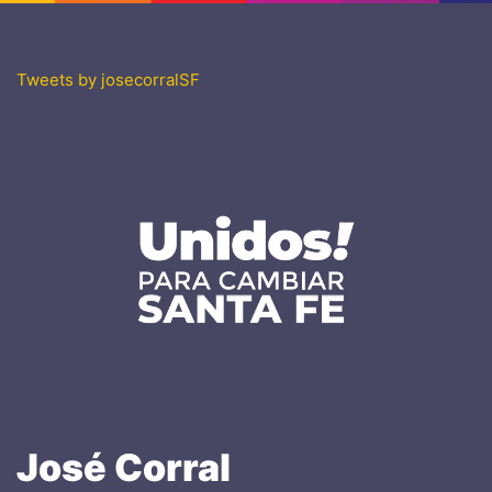
Tweets by josecorralSF
José
Corral