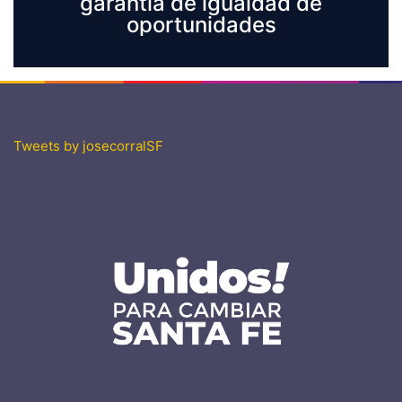
garantía de igualdad de
oportunidades
Tweets by josecorralSF