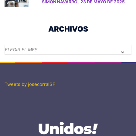
SIMON NAVARRO
,
23 DE MAYO DE 2025
ARCHIVOS
Archivos
Tweets by josecorralSF