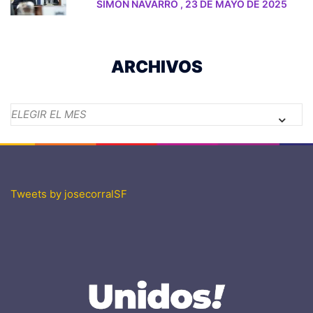
SIMON NAVARRO
,
23 DE MAYO DE 2025
ARCHIVOS
Archivos
Tweets by josecorralSF