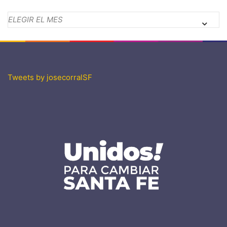
Archivos
Tweets by josecorralSF