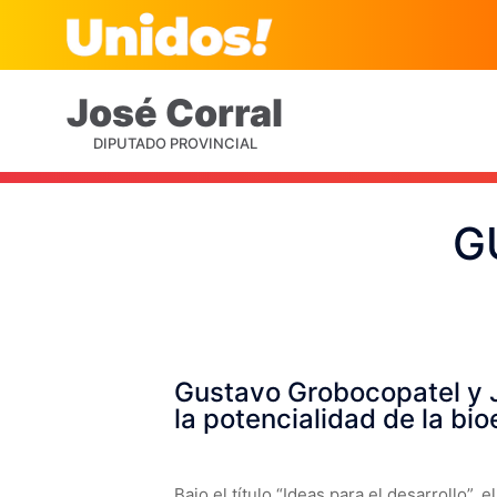
José
Corral
DIPUTADO PROVINCIAL
G
Gustavo Grobocopatel y J
la potencialidad de la bi
Bajo el título “Ideas para el desarrollo”,