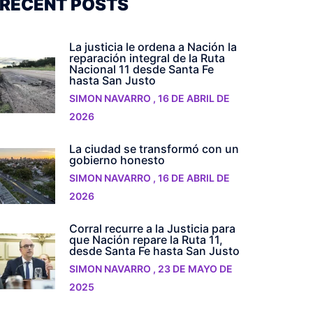
RECENT POSTS
La justicia le ordena a Nación la
reparación integral de la Ruta
Nacional 11 desde Santa Fe
hasta San Justo
SIMON NAVARRO
,
16 DE ABRIL DE
2026
La ciudad se transformó con un
gobierno honesto
SIMON NAVARRO
,
16 DE ABRIL DE
2026
Corral recurre a la Justicia para
que Nación repare la Ruta 11,
desde Santa Fe hasta San Justo
SIMON NAVARRO
,
23 DE MAYO DE
2025