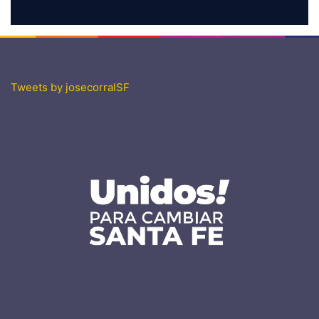
Tweets by josecorralSF