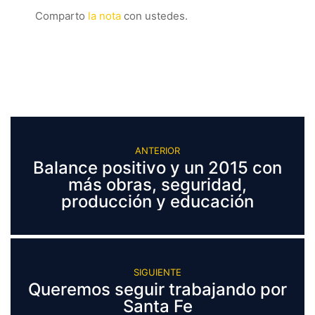
Comparto
la nota
con ustedes.
ANTERIOR
Balance positivo y un 2015 con
más obras, seguridad,
producción y educación
SIGUIENTE
Queremos seguir trabajando por
Santa Fe