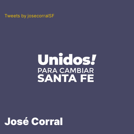
Tweets by josecorralSF
José
Corral