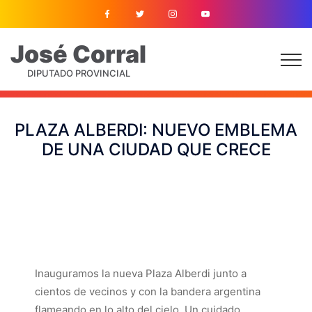
José
Corral
DIPUTADO PROVINCIAL
PLAZA ALBERDI: NUEVO EMBLEMA
DE UNA CIUDAD QUE CRECE
Inauguramos la nueva Plaza Alberdi junto a
cientos de vecinos y con la bandera argentina
flameando en lo alto del cielo. Un cuidado