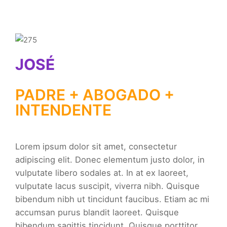
JOSÉ
PADRE + ABOGADO +
INTENDENTE
Lorem ipsum dolor sit amet, consectetur
adipiscing elit. Donec elementum justo dolor, in
vulputate libero sodales at. In at ex laoreet,
vulputate lacus suscipit, viverra nibh. Quisque
bibendum nibh ut tincidunt faucibus. Etiam ac mi
accumsan purus blandit laoreet. Quisque
bibendum sagittis tincidunt. Quisque porttitor