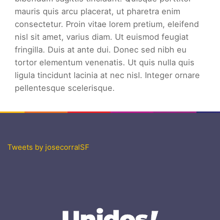
mauris quis arcu placerat, ut pharetra enim
consectetur. Proin vitae lorem pretium, eleifend
nisl sit amet, varius diam. Ut euismod feugiat
fringilla. Duis at ante dui. Donec sed nibh eu
tortor elementum venenatis. Ut quis nulla quis
ligula tincidunt lacinia at nec nisl. Integer ornare
pellentesque scelerisque.
Tweets by josecorralSF