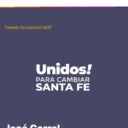
Tweets by josecorralSF