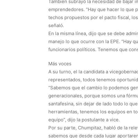
También subrayó la necesidad de bajar im
emprendedores. “Hay que hacer lo que pr
techos propuestos por el pacto fiscal, l
señaló.
En la misma línea, dijo que se debe admi
manejo lo que ocurre con la EPE. “Hay qu
funcionarios políticos. Tenemos que cons
Más voces
A su turno, el la candidata a vicegobern
representados, todos tenemos oportunidad
“Sabemos que el cambio lo podemos gener
generacionales, porque somos una fórmul
santafesina, sin dejar de lado todo lo q
herramientas, tenemos los equipos en tod
equipo”, dijo la postulante a vice.
Por su parte, Chumpitaz, habló de la rel
sabemos que desde cada lugar aportaremo