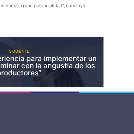
es nuestra gran potencialidad”, concluyó
SIGUIENTE
riencia para implementar un
rminar con la angustia de los
productores”