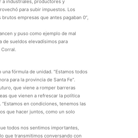
 a industriales, productores y
provechó para subir impuestos. Los
os brutos empresas que antes pagaban 0”,
alcancen y puso como ejemplo de mal
ta de sueldos elevadísimos para
 Corral.
do una fórmula de unidad. “Estamos todos
ra para la provincia de Santa Fe”.
uturo, que viene a romper barreras
s que vienen a refrescar la política
a. “Estamos en condiciones, tenemos las
mos que hacer juntos, como un solo
rque todos nos sentimos importantes,
s lo que transmitimos conversando con