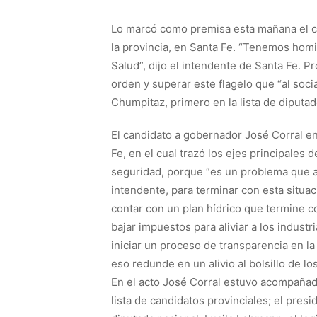
Lo marcó como premisa esta mañana el ca
la provincia, en Santa Fe. “Tenemos homi
Salud”, dijo el intendente de Santa Fe. P
orden y superar este flagelo que “al socia
Chumpitaz, primero en la lista de diput
El candidato a gobernador José Corral en
Fe, en el cual trazó los ejes principales 
seguridad, porque “es un problema que al
intendente, para terminar con esta situa
contar con un plan hídrico que termine 
bajar impuestos para aliviar a los indus
iniciar un proceso de transparencia en la
eso redunde en un alivio al bolsillo de lo
En el acto José Corral estuvo acompañado 
lista de candidatos provinciales; el presi