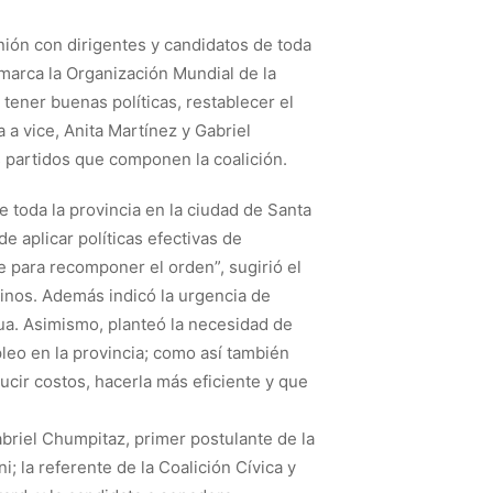
ón con dirigentes y candidatos de toda
marca la Organización Mundial de la
 tener buenas políticas, restablecer el
a a vice, Anita Martínez y Gabriel
 partidos que componen la coalición.
 toda la provincia en la ciudad de Santa
de aplicar políticas efectivas de
 para recomponer el orden”, sugirió el
sinos. Además indicó la urgencia de
ua. Asimismo, planteó la necesidad de
leo en la provincia; como así también
ucir costos, hacerla más eficiente y que
abriel Chumpitaz, primer postulante de la
; la referente de la Coalición Cívica y