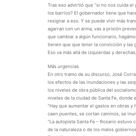
Tras eso advirtió que “si no nos cuida 
los barrios? El gobernador tiene que ha
resignar a eso. Y se puede vivir más tra
agarran con un arma, vas a prisión preven
que cambiar a algún funcionario, hagámos
tienen que que tener la convicción y la
Eso va más allá de izquierdas y derechas,
Más urgencias
En otro tramo de su discurso, José Corral 
los efectos de las inundaciones y las se
los niveles de obra pública del socialism
niveles de la ciudad de Santa Fe, donde 
“Hay que aumentar el gastos en obras y 
caen puentes, se cortan caminos, se inun
“La autopista Santa Fe – Rosario estuvo c
de la naturaleza o de los malos gobiernos