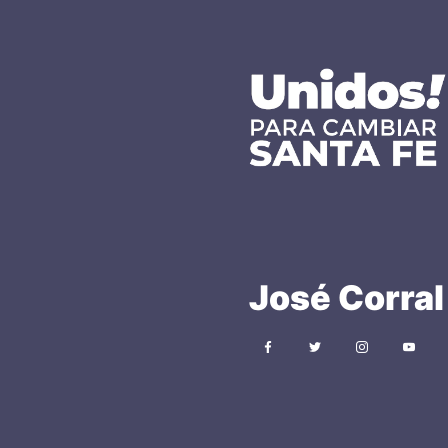
José
Corral