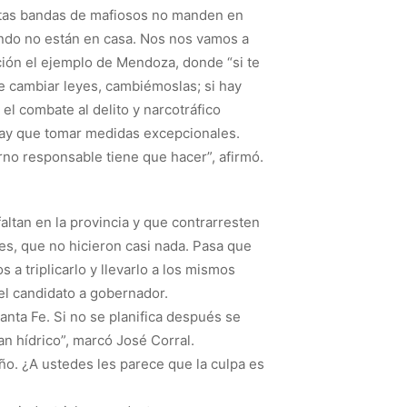
estas bandas de mafiosos no manden en
ando no están en casa. Nos nos vamos a
ación el ejemplo de Mendoza, donde “si te
que cambiar leyes, cambiémoslas; si hay
l combate al delito y narcotráfico
 hay que tomar medidas excepcionales.
erno responsable tiene que hacer”, afirmó.
faltan en la provincia y que contrarresten
es, que no hicieron casi nada. Pasa que
a triplicarlo y llevarlo a los mismos
el candidato a gobernador.
nta Fe. Si no se planifica después se
n hídrico”, marcó José Corral.
año. ¿A ustedes les parece que la culpa es