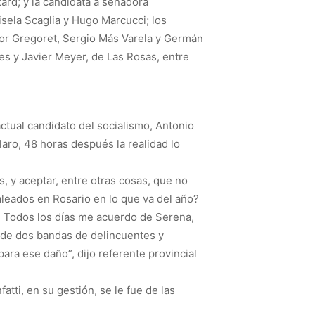
ard; y la candidata a senadora
isela Scaglia y Hugo Marcucci; los
tor Gregoret, Sergio Más Varela y Germán
es y Javier Meyer, de Las Rosas, entre
ctual candidato del socialismo, Antonio
laro, 48 horas después la realidad lo
, y aceptar, entre otras cosas, que no
leados en Rosario en lo que va del año?
. Todos los días me acuerdo de Serena,
o de dos bandas de delincuentes y
para ese daño”, dijo referente provincial
atti, en su gestión, se le fue de las